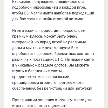
Вас самые популярные онлайн-слоты с
подробной информацией о каждой игре,
чтобы Вы могли найти наиболее подходящий
для Вас софт и онлайн игровой автомат.
Игра в казино, предоставляющее слоты
премиум-класса, может быть очень
интересной, но перед игрой на реальные
деньги мы также рекомендуем Вам
опробовать несколько бесплатных слотов от
различных поставщиков ПО. На нашем сайте
в уникальном разделе слотов, Вы можете
играть в бесплатные слоты,
предоставляемые различными
провайдерами игрового программного
обеспечения, без регистрации или загрузки!
При принятии решения о лучшем месте для
игры в слоты стоит оценивать