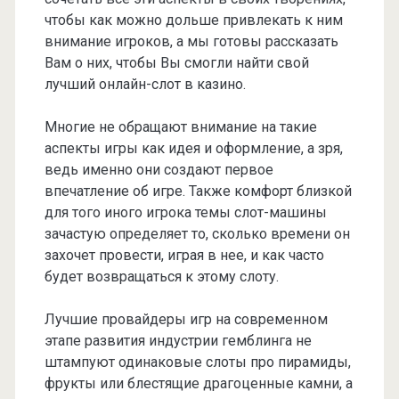
чтобы как можно дольше привлекать к ним
внимание игроков, а мы готовы рассказать
Вам о них, чтобы Вы смогли найти свой
лучший онлайн-слот в казино.
Многие не обращают внимание на такие
аспекты игры как идея и оформление, а зря,
ведь именно они создают первое
впечатление об игре. Также комфорт близкой
для того иного игрока темы слот-машины
зачастую определяет то, сколько времени он
захочет провести, играя в нее, и как часто
будет возвращаться к этому слоту.
Лучшие провайдеры игр на современном
этапе развития индустрии гемблинга не
штампуют одинаковые слоты про пирамиды,
фрукты или блестящие драгоценные камни, а