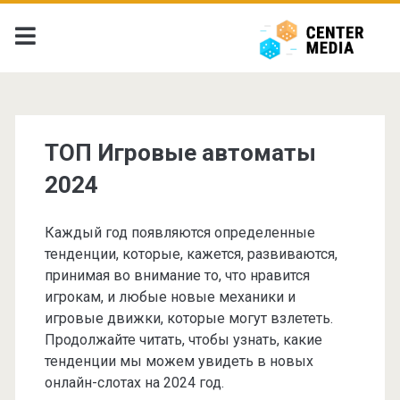
ТОП Игровые автоматы
2024
Каждый год появляются определенные
тенденции, которые, кажется, развиваются,
принимая во внимание то, что нравится
игрокам, и любые новые механики и
игровые движки, которые могут взлететь.
Продолжайте читать, чтобы узнать, какие
тенденции мы можем увидеть в новых
онлайн-слотах на 2024 год.