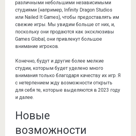
различными небольшими независимыми
студиями (например, Infinity Dragon Studios
или Nailed It Games), чтобы предоставлять им
свежие игры. Мы увидим больше от них, и,
поскольку они продаются как эксклюзивы
Games Global, они привлекут большое
внимание игроков.
Конечно, будут и другие более мелкие
студии, которым будет уделено много
внимания только благодаря качеству их игр. Я
с нетерпением жду возможности открыть
для себя те, которые выделяются в 2023 году
и далее.
Новые
возможности