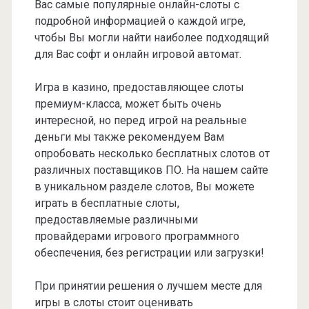
Вас самые популярные онлайн-слоты с
подробной информацией о каждой игре,
чтобы Вы могли найти наиболее подходящий
для Вас софт и онлайн игровой автомат.
Игра в казино, предоставляющее слоты
премиум-класса, может быть очень
интересной, но перед игрой на реальные
деньги мы также рекомендуем Вам
опробовать несколько бесплатных слотов от
различных поставщиков ПО. На нашем сайте
в уникальном разделе слотов, Вы можете
играть в бесплатные слоты,
предоставляемые различными
провайдерами игрового программного
обеспечения, без регистрации или загрузки!
При принятии решения о лучшем месте для
игры в слоты стоит оценивать