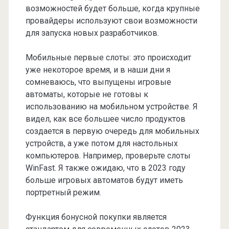
возможностей будет больше, когда крупные
провайдеры используют свои возможности
для запуска новых разработчиков.
Мобильные первые слоты: это происходит
уже некоторое время, и в наши дни я
сомневаюсь, что выпущены игровые
автоматы, которые не готовы к
использованию на мобильном устройстве. Я
видел, как все большее число продуктов
создается в первую очередь для мобильных
устройств, а уже потом для настольных
компьютеров. Например, проверьте слоты
WinFast. Я также ожидаю, что в 2023 году
больше игровых автоматов будут иметь
портретный режим.
Функция бонусной покупки является